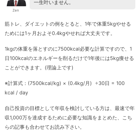
一生叶いません。
Zen
筋トレ、ダイエットの例をとると、1年で体重5kgやせる
ためには1ヶ月およそ0.4kgやせれば大丈夫です。
1kgの体重を落とすのに7500kcal必要な計算ですので、1
日100kcalのエネルギーを削るだけで1年後には5kg痩せる
ことができます。(理論上です)
※計算式：(7500kcal/kg) × (0.4kg/月) ÷30日 = 100
kcal / day
自己投資の目標として年収を検討している方は、最速で年
収1,000万を達成するために必要な知識をまとめた、こち
らの記事も合わせてお読み下さい。