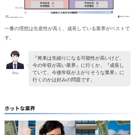
一番の理想は生産性が高く、成長している業界がベストで
す。
『将来は先細りになる可能性が高いけど、
今の年収が高い業界』に行くか、『成長し
ていて、今後年収が上がりそうな業界』に
Sho
行くのかは好みの問題です。
ホットな業界