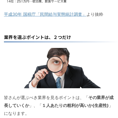
平成30年 国税庁「民間給与実態統計調査」
より抜粋
業界を選ぶポイントは、２つだけ
皆さんが選ぶべき業界を見るポイントは、「
その業界が成
長していくか
」、「
１人あたりの粗利が高いか(生産性)
」
になります。