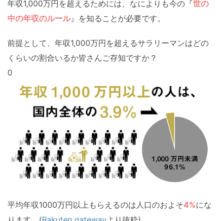
年収1,000万円を超えるためには、なによりも今の『
世の
中の年収のルール
』を知ることが必要です。
前提として、年収1,000万円を超えるサラリーマンはどの
くらいの割合いるか皆さんご存知ですか？
0
平均年収1000万円以上もらえるのは人口のおよそ
4%
にな
ります。(
Rakuten gateway
より抜粋)