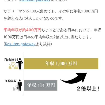
サラリーマンを100人集めても、その中に年収1,000万円
を超える人は4人しかいないのです。
平均年収が約400万円
ちょっとである日本において、年収
1000万円は日本の平均年収の2倍以上に当たります。
(
Rakuten gateway
より抜粋)