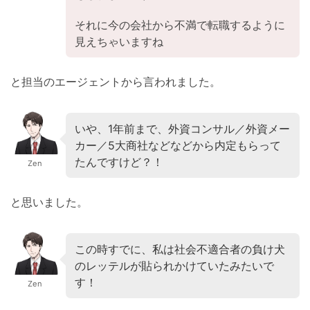
それに今の会社から不満で転職するように
見えちゃいますね
と担当のエージェントから言われました。
いや、1年前まで、外資コンサル／外資メー
カー／5大商社などなどから内定もらって
たんですけど？！
Zen
と思いました。
この時すでに、私は社会不適合者の負け犬
のレッテルが貼られかけていたみたいで
す！
Zen