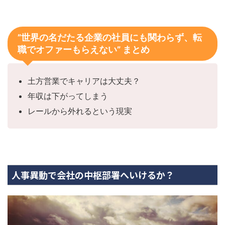
”世界の名だたる企業の社員にも関わらず、転
職でオファーもらえない” まとめ
土方営業でキャリアは大丈夫？
年収は下がってしまう
レールから外れるという現実
人事異動で会社の中枢部署へいけるか？