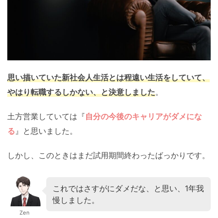
思い描いていた新社会人生活とは程遠い生活をしていて、
やはり転職するしかない、と決意しました
。
土方営業していては『
自分の今後のキャリアがダメにな
る
』と思いました。
しかし、このときはまだ試用期間終わったばっかりです。
これではさすがにダメだな、と思い、1年我
慢しました。
Zen