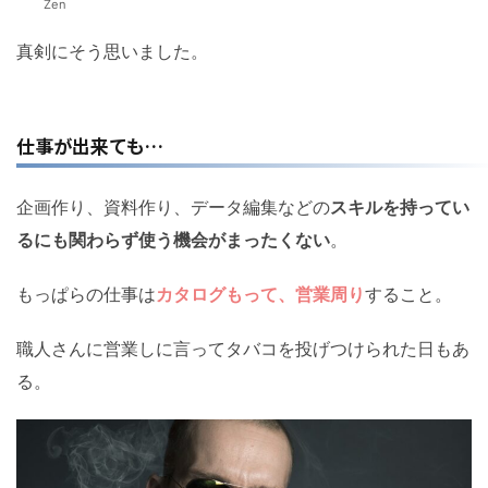
Zen
真剣にそう思いました。
仕事が出来ても…
企画作り、資料作り、データ編集などの
スキルを持ってい
るにも関わらず使う機会がまったくない
。
もっぱらの仕事は
カタログもって、営業周り
すること。
職人さんに営業しに言ってタバコを投げつけられた日もあ
る。