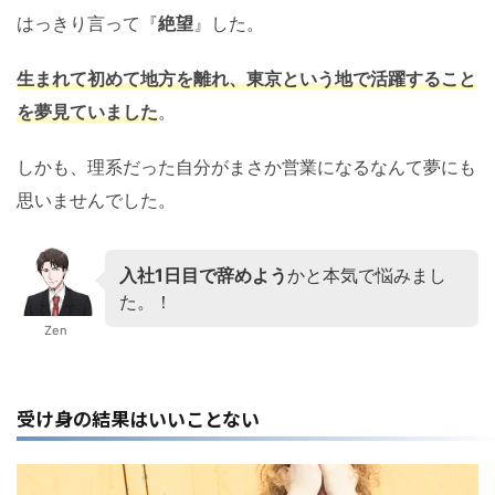
はっきり言って『
絶望
』した。
生まれて初めて地方を離れ、東京という地で活躍すること
を夢見ていました
。
しかも、理系だった自分がまさか営業になるなんて夢にも
思いませんでした。
入社1日目で辞めよう
かと本気で悩みまし
た。！
Zen
受け身の結果はいいことない