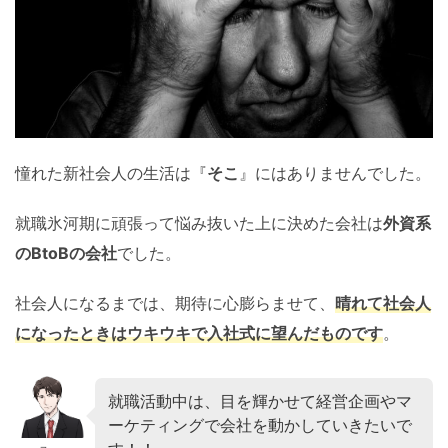
憧れた新社会人の生活は『
そこ
』にはありませんでした。
就職氷河期に頑張って悩み抜いた上に決めた会社は
外資系
のBtoBの会社
でした。
社会人になるまでは、期待に心膨らませて、
晴れて社会人
になったときはウキウキで入社式に望んだものです
。
就職活動中は、目を輝かせて経営企画やマ
ーケティングで会社を動かしていきたいで