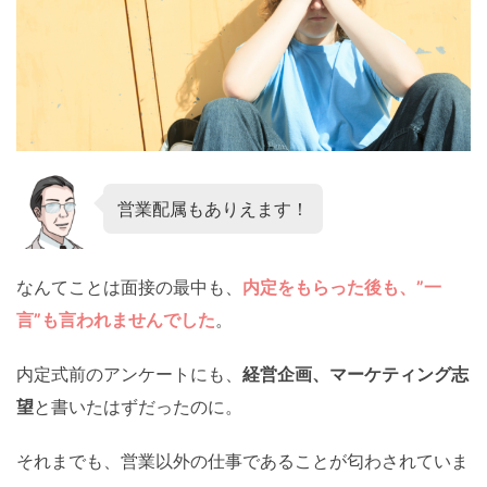
営業配属もありえます！
なんてことは面接の最中も、
内定をもらった後も、”一
言”も言われませんでした
。
内定式前のアンケートにも、
経営企画、マーケティング志
望
と書いたはずだったのに。
それまでも、営業以外の仕事であることが匂わされていま