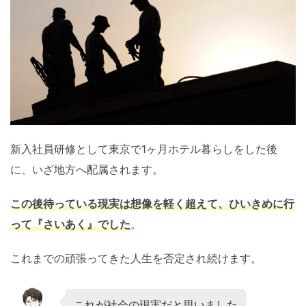
新入社員研修として東京で1ヶ月ホテル暮らしをした後
に、いざ地方へ配属されます。
この後待っている現実は想像を軽く超えて、ひいきめに行
って『
さいあく
』でした
。
これまでの頑張ってきた人生を否定され続けます。
これが社会の現実だと思いました