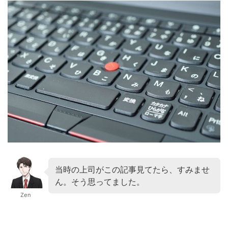
当時の上司がこの記事見てたら、すみませ
ん。そう思ってました。
Zen