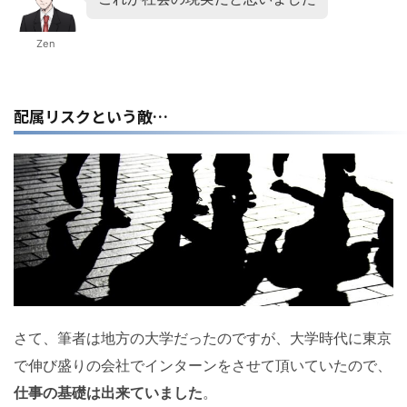
Zen
配属リスクという敵…
さて、筆者は地方の大学だったのですが、大学時代に東京
で伸び盛りの会社でインターンをさせて頂いていたので、
仕事の基礎は出来ていました
。