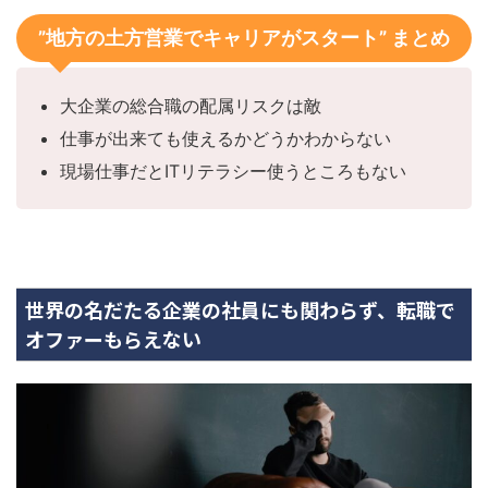
”地方の土方営業でキャリアがスタート” まとめ
大企業の総合職の配属リスクは敵
仕事が出来ても使えるかどうかわからない
現場仕事だとITリテラシー使うところもない
世界の名だたる企業の社員にも関わらず、転職で
オファーもらえない