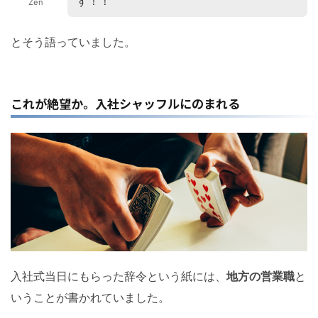
す！！
Zen
とそう語っていました。
これが絶望か。入社シャッフルにのまれる
入社式当日にもらった辞令という紙には、
地方の営業職
と
いうことが書かれていました。