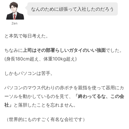
なんのために頑張って入社したのだろう
Zen
と本気で毎日考えた。
ちなみに
上司はその部署らしいガタイのいい強面
でした。
(身長180cm超え、体重100kg超え)
しかもパソコンは苦手。
パソコンのマウス代わりの赤ポチを親指を使って器用にカ
ーソルを動かしているのを見て、
「終わってるな、この会
社」
と落胆したことを忘れません。
（世界的にものすごく有名な会社です）