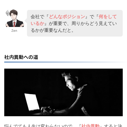
会社で『
どんなポジション
』で『
何をして
いるか
』が重要で、周りからどう見えてい
るかが重要なんだと。
Zen
社内異動への道
悩んでても人生は変わらないので、『
社内異動
』すると決