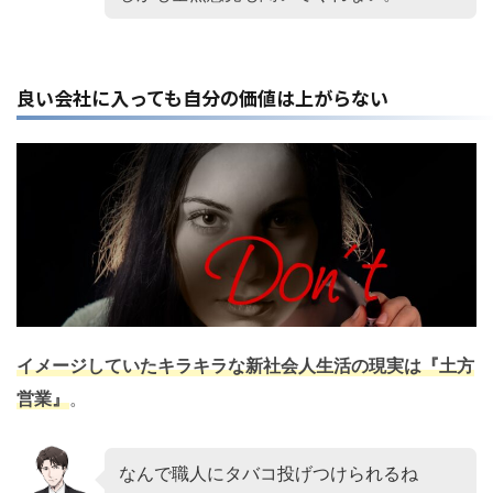
良い会社に入っても自分の価値は上がらない
イメージしていたキラキラな新社会人生活の現実は『土方
営業』
。
なんで職人にタバコ投げつけられるね