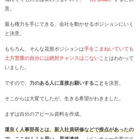
意。
最も権力を手にできる、会社を動かせるポジションにいく
と決意。
もちろん、そんな花形ポジションは
手をこまねいていても
土方営業の自分には絶対チャンスはこない
ことはわかって
いました。
ですので、
力のある人に直接お願いすること
を決意。
そこからは大変でしたが、生きる希望がわきました。
まずは自分のアピール資料を作成。
運良く人事部長とは、新入社員研修などで接点があったの
で、ここだ！！と思い、早速連絡
。（ベンチャー企業のエ