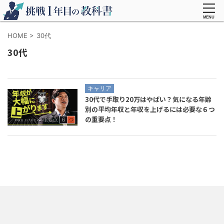
HOME
>
30代
30代
キャリア
30代で手取り20万はやばい？気になる年齢
別の平均年収と年収を上げるには必要な６つ
の重要点！